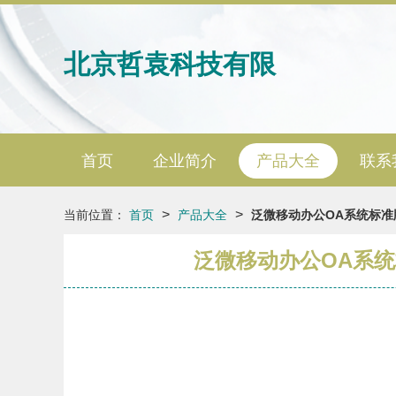
北京哲袁科技有限
首页
企业简介
产品大全
联系
>
>
当前位置：
首页
产品大全
泛微移动办公OA系统标准
泛微移动办公OA系