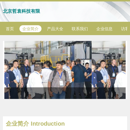
北京哲袁科技有限
首页
企业简介
产品大全
联系我们
企业信息
访客
企业简介 Introduction