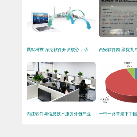
戮默科技 深挖软件开发核心，助力企业数字化升级
内江软件与信息技术服务外包产业园D区(一期)迎来首批企业入驻