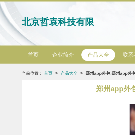
北京哲袁科技有限
首页
企业简介
产品大全
联系
>
>
当前位置：
首页
产品大全
郑州app外包 郑州app
郑州app外