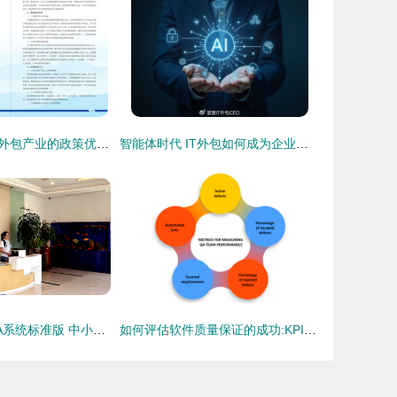
昆明市扶持软件外包产业的政策优势与企业发展机遇
智能体时代 IT外包如何成为企业增长的新引擎
泛微移动办公OA系统标准版 中小组织办公数字化的优选路径与软件外包服务价值分析
如何评估软件质量保证的成功:KPI、SLA、发布周期和成本